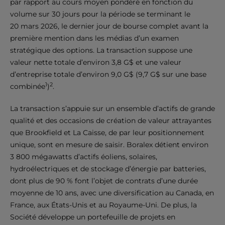
par rapport au cours moyen pondéré en fonction du
volume sur 30 jours
pour la période se terminant le
20 mars 2026, le dernier jour de bourse complet avant la
première mention dans les médias d’un examen
stratégique des options. La transaction suppose une
valeur nette totale d’environ 3,8 G$ et une valeur
d’entreprise totale d’environ 9,0 G$ (9,7 G$ sur une base
1
2
combinée
)
.
La transaction s’appuie sur un ensemble d’actifs de grande
qualité et des occasions de création de valeur attrayantes
que Brookfield et La Caisse, de par leur positionnement
unique, sont en mesure de saisir. Boralex détient environ
3 800 mégawatts d’actifs éoliens, solaires,
hydroélectriques et de stockage d’énergie par batteries,
dont plus de 90 % font l’objet de contrats d’une durée
moyenne de 10 ans, avec une diversification au Canada, en
France, aux États-Unis et au Royaume-Uni. De plus, la
Société développe un portefeuille de projets en