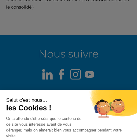
le consolidé.)
Nous suivre
LinkedIn
Facebook
Instagram
Youtube