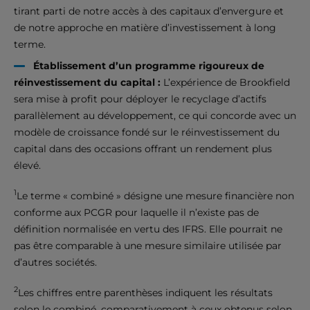
tirant parti de notre accès à des capitaux d’envergure et
de notre approche en matière d’investissement à long
terme.
Établissement d’un programme rigoureux de
réinvestissement du capital :
L’expérience de Brookfield
sera mise à profit pour déployer le recyclage d’actifs
parallèlement au développement, ce qui concorde avec un
modèle de croissance fondé sur le réinvestissement du
capital dans des occasions offrant un rendement plus
élevé.
1
Le terme « combiné » désigne une mesure financière non
conforme aux PCGR pour laquelle il n’existe pas de
définition normalisée en vertu des IFRS. Elle pourrait ne
pas être comparable à une mesure similaire utilisée par
d’autres sociétés.
2
Les chiffres entre parenthèses indiquent les résultats
selon le combiné, comparativement à ceux obtenus selon