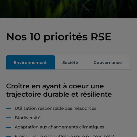
Nos 10 priorités RSE
Environnement
Société
Gouvernance
Croître en ayant à coeur une
trajectoire durable et résiliente
Utilisation responsable des ressources
Biodiversité
Adaptation aux changements climatiques
Emissions de gaz à effet de serre portées 1 et 2