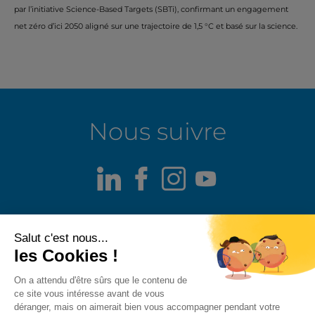
par l’initiative Science-Based Targets (SBTi), confirmant un engagement
net zéro d’ici 2050 aligné sur une trajectoire de 1,5 °C et basé sur la science.
Nous suivre
LinkedIn
Facebook
Instagram
Youtube