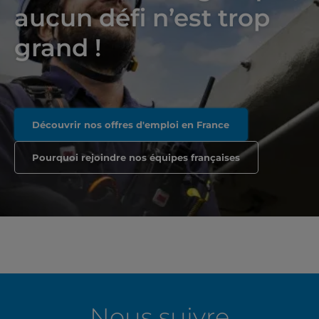
aucun défi n’est trop
grand !
Découvrir nos offres d'emploi en France
Pourquoi rejoindre nos équipes françaises
Nous suivre