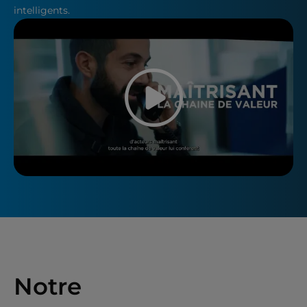
intelligents.
Play the v
Notre