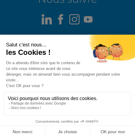
LinkedIn
Facebook
Instagram
Youtube
Mentions légales
Alerte fraude
Politique de confidentialité
Politique de divulgation responsable
Politique des cookies