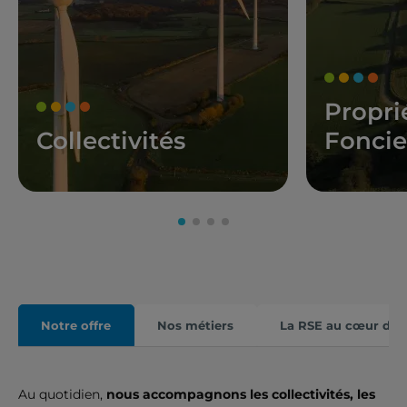
Propri
Collectivités
Foncie
Notre offre
Nos métiers
La RSE au cœur du 
Au quotidien,
nous accompagnons les collectivités, les