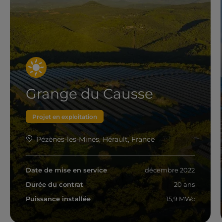
Grange du Causse
Projet en exploitation
Pézènes-les-Mines, Hérault, France
Date de mise en service
décembre 2022
Durée du contrat
20 ans
Puissance installée
15,9 MWc