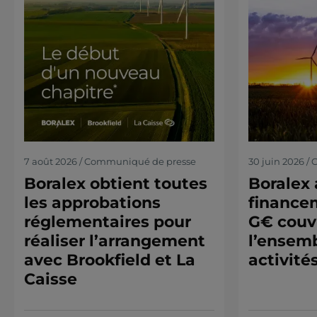
7 août 2026 / Communiqué de presse
30 juin 2026 
Boralex obtient toutes
Boralex
les approbations
finance
réglementaires pour
G€ couv
réaliser l’arrangement
l’ensemb
avec Brookfield et La
activité
Caisse