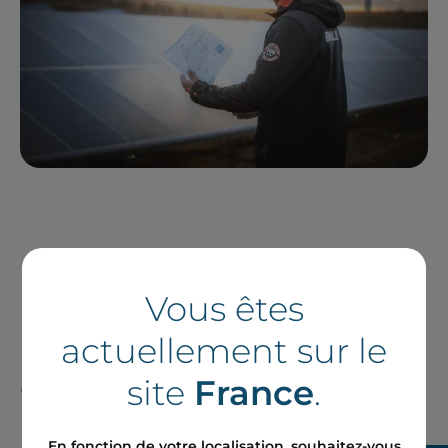
Vous êtes
Nos contenus et
actuellement sur le
actualités
site
France
.
En fonction de votre localisation, souhaitez-vous