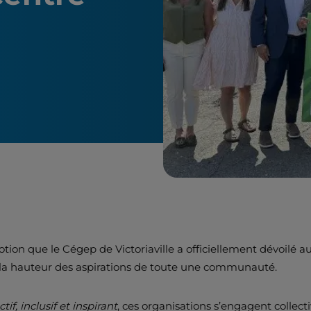
ion que le Cégep de Victoriaville a officiellement dévoilé a
 à la hauteur des aspirations de toute une communauté.
f, inclusif et inspirant
, ces organisations s’engagent collec