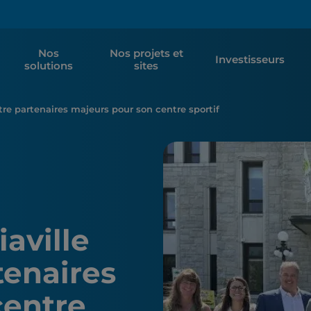
Nos
Nos projets et
Investisseurs
solutions
sites
tre partenaires majeurs pour son centre sportif
aville
tenaires
centre