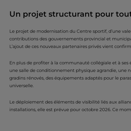
Un projet structurant pour tout
Le projet de modernisation du Centre sportif, d’une valeu
contributions des gouvernements provincial et municipal
L’ajout de ces nouveaux partenaires privés vient confi
En plus de profiter à la communauté collégiale et à ses é
une salle de conditionnement physique agrandie, une no
gradins rénovés, des équipements adaptés pour le paras
universelle.
Le déploiement des éléments de visibilité liés aux allia
installations, elle est prévue pour octobre 2026. Ce mom