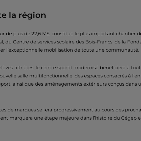
e la région
r de plus de 22,6 M$, constitue le plus important chantier de
, du Centre de services scolaire des Bois-Francs, de la Fon
rmer l’exceptionnelle mobilisation de toute une communauté.
lèves‑athlètes, le centre sportif modernisé bénéficiera à tou
uvelle salle multifonctionnelle, des espaces consacrés à l’e
port, ainsi que des aménagements extérieurs conçus dans une 
nces de marques se fera progressivement au cours des prochain
ent marquera une étape majeure dans l’histoire du Cégep et de