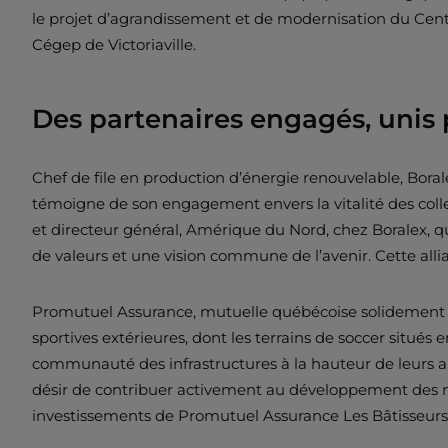
le projet d’agrandissement et de modernisation du Ce
Cégep de Victoriaville.
Des partenaires engagés, unis
Chef de file en production d’énergie renouvelable, Borale
témoigne de son engagement envers la vitalité des collec
et directeur général, Amérique du Nord, chez Boralex, qui
de valeurs et une vision commune de l’avenir. Cette alli
Promutuel Assurance, mutuelle québécoise solidement enr
sportives extérieures, dont les terrains de soccer situés e
communauté des infrastructures à la hauteur de leurs amb
désir de contribuer activement au développement des m
investissements de Promutuel Assurance Les Bâtisseurs