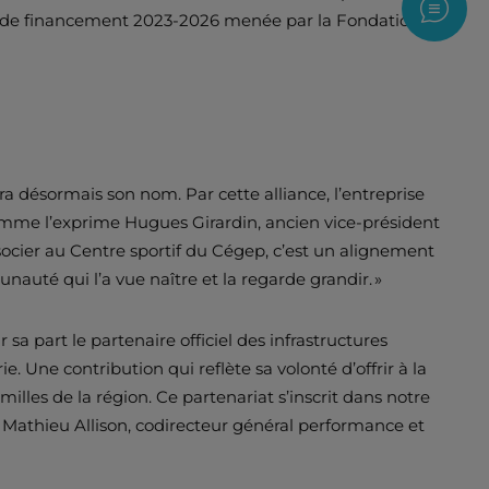
Nous c
re de financement 2023-2026 menée par la Fondation du
ra désormais son nom. Par cette alliance, l’entreprise
 Comme l’exprime Hugues Girardin, ancien vice-président
associer au Centre sportif du Cégep, c’est un alignement
auté qui l’a vue naître et la regarde grandir. »
 part le partenaire officiel des infrastructures
e. Une contribution qui reflète sa volonté d’offrir à la
lles de la région. Ce partenariat s’inscrit dans notre
Mathieu Allison, codirecteur général performance et