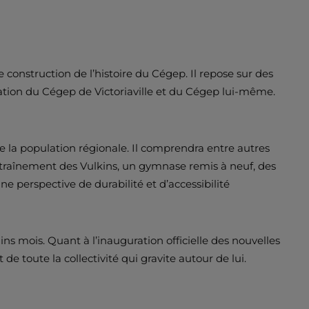
 construction de l’histoire du Cégep. Il repose sur des
dation du Cégep de Victoriaville et du Cégep lui-même.
te la population régionale. Il comprendra entre autres
ntraînement des Vulkins, un gymnase remis à neuf, des
perspective de durabilité et d’accessibilité
s mois. Quant à l’inauguration officielle des nouvelles
 toute la collectivité qui gravite autour de lui.