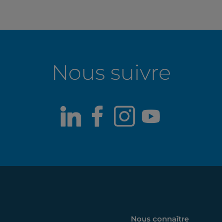
Nous suivre
LinkedIn
Facebook
Instagram
Youtub
Nous connaître