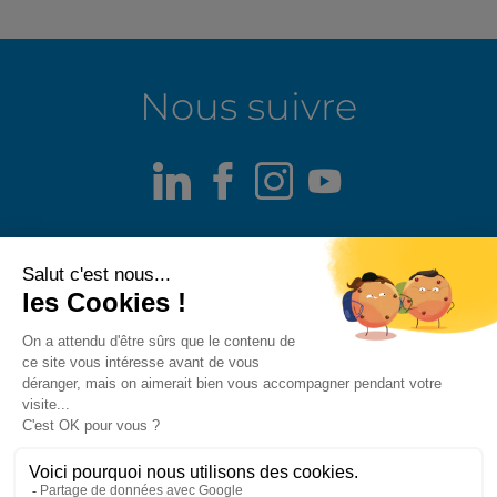
Nous suivre
LinkedIn
Facebook
Instagram
Youtube
Mentions légales
Alerte fraude