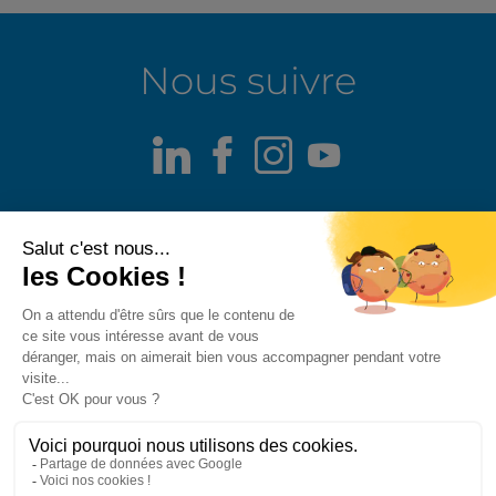
Nous suivre
LinkedIn
Facebook
Instagram
Youtube
Mentions légales
Alerte fraude
Politique de confidentialité