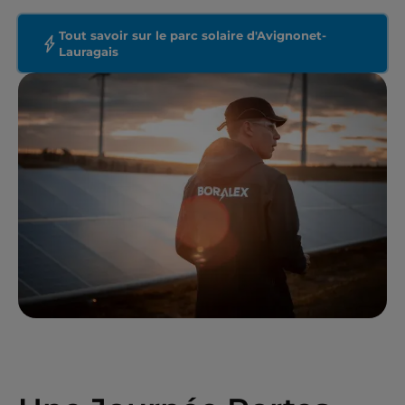
Tout savoir sur le parc solaire d'Avignonet-
Lauragais