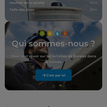
Hauteur de la nacelle
45 m
Taille des pales
23 m
Qui sommes-nous ?
Pour tout savoir sur les activités de Boralex dans
le monde.
C'est par ici