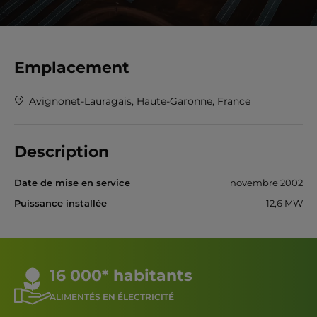
Emplacement
Avignonet-Lauragais, Haute-Garonne, France
Description
Date de mise en service
novembre 2002
Puissance installée
12,6 MW
16 000* habitants
ALIMENTÉS EN ÉLECTRICITÉ