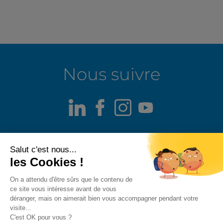
Nous suivre
LinkedIn
Facebook
Instagram
Youtube