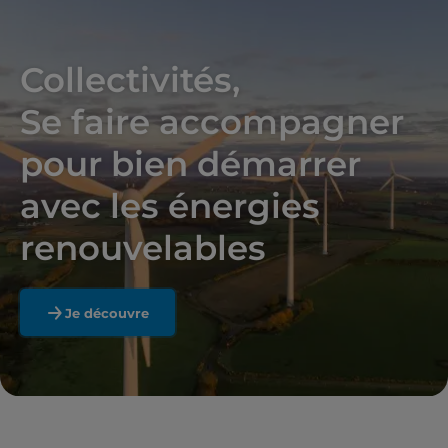
Collectivités,
Se faire accompagner
pour bien démarrer
avec les énergies
renouvelables
Je découvre