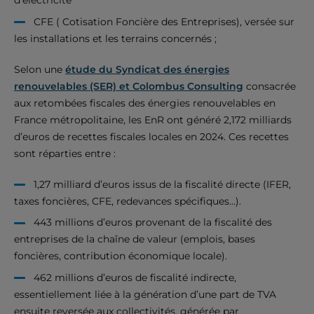
d’électricité
CFE ( Cotisation Foncière des Entreprises), versée sur
les installations et les terrains concernés ;
Selon une
étude du Syndicat des énergies
renouvelables (SER) et Colombus Consulting
consacrée
aux retombées fiscales des énergies renouvelables en
France métropolitaine, les EnR ont généré 2,172 milliards
d’euros de recettes fiscales locales en 2024. Ces recettes
sont réparties entre :
1,27 milliard d’euros issus de la fiscalité directe (IFER,
taxes foncières, CFE, redevances spécifiques…).
443 millions d’euros provenant de la fiscalité des
entreprises de la chaîne de valeur (emplois, bases
foncières, contribution économique locale).
462 millions d’euros de fiscalité indirecte,
essentiellement liée à la génération d’une part de TVA
ensuite reversée aux collectivités, générée par