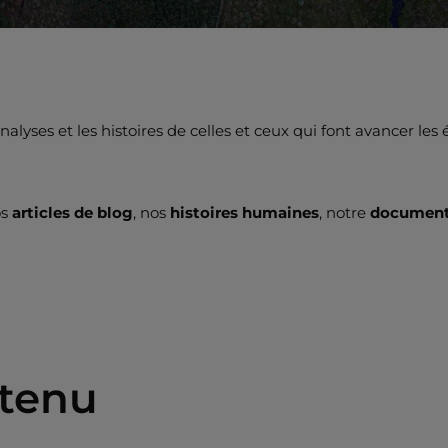
lyses et les histoires de celles et ceux qui font avancer les
os
articles de blog
, nos
histoires humaines
, notre
documenta
ntenu