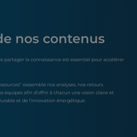
de nos contenus
e partager la connaissance est essentiel pour accélérer
essources” rassemble nos analyses, nos retours
os équipes afin d’offrir à chacun une vision claire et
rable et de l’innovation énergétique.