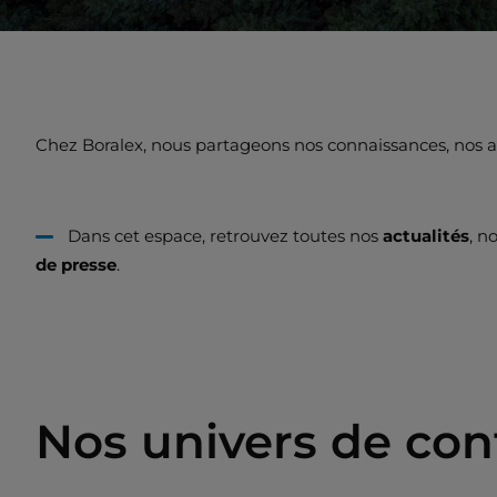
Chez Boralex, nous partageons nos connaissances, nos ana
Dans cet espace, retrouvez toutes nos
actualités
, n
de presse
.
Nos univers de co