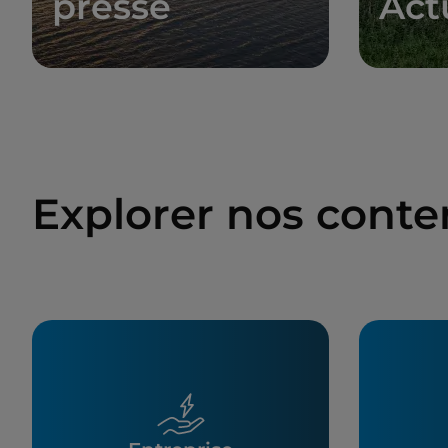
presse
Act
Explorer nos cont