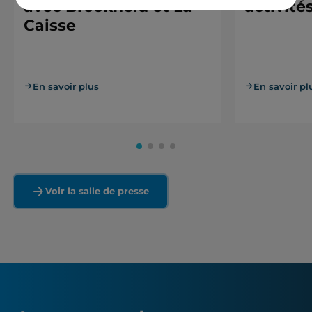
avec Brookfield et La
activité
Caisse
En savoir plus
En savoir pl
Voir la salle de presse