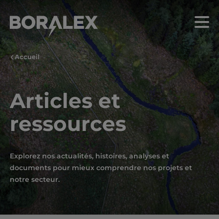
Aller
au
Menu
contenu
principal
Accueil
Articles et
ressources
Explorez nos actualités, histoires, analyses et
documents pour mieux comprendre nos projets et
notre secteur.