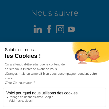
Nous suivre
LinkedIn
Facebook
Instagram
Youtube
Mentions légales
Alerte fraude
Politique de confidentialité
Politique de divulgation responsable