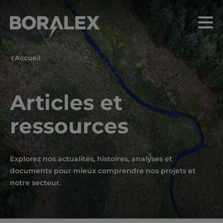
Aller
au
Menu
contenu
principal
Accueil
Articles et
ressources
Explorez nos actualités, histoires, analyses et
documents pour mieux comprendre nos projets et
notre secteur.