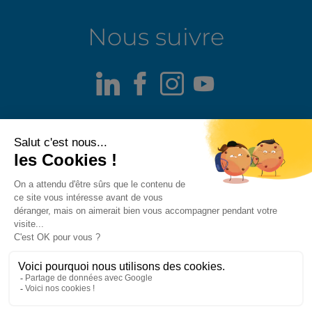
Nous suivre
LinkedIn
Facebook
Instagram
Youtube
Mentions légales
Alerte fraude
Politique de confidentialité
Politique de divulgation responsable