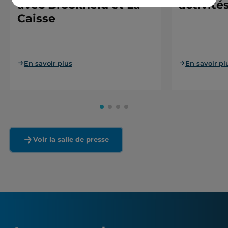
avec Brookfield et La
activité
Caisse
En savoir plus
En savoir pl
Voir la salle de presse