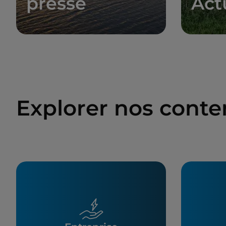
presse
Act
Explorer nos cont