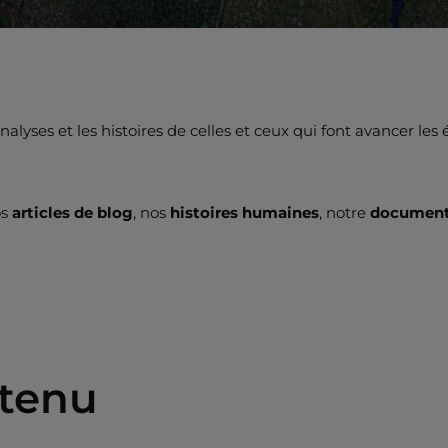
lyses et les histoires de celles et ceux qui font avancer les
os
articles de blog
, nos
histoires humaines
, notre
documenta
ntenu