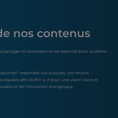
de nos contenus
e partager la connaissance est essentiel pour accélérer
essources” rassemble nos analyses, nos retours
os équipes afin d’offrir à chacun une vision claire et
rable et de l’innovation énergétique.