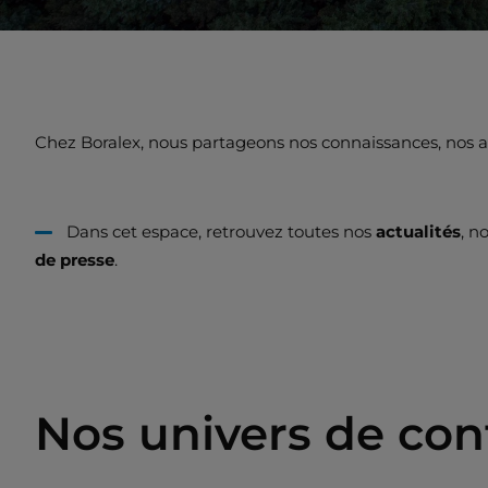
Chez Boralex, nous partageons nos connaissances, nos ana
Dans cet espace, retrouvez toutes nos
actualités
, n
de presse
.
Nos univers de co