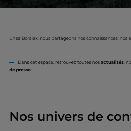
Chez Boralex, nous partageons nos connaissances, nos ana
Dans cet espace, retrouvez toutes nos
actualités
, n
de presse
.
Nos univers de co