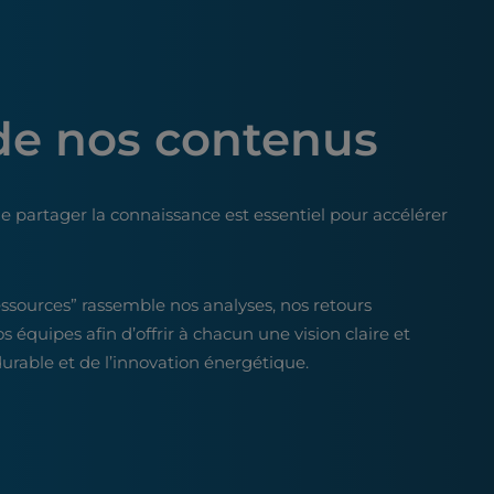
de nos contenus
e partager la connaissance est essentiel pour accélérer
essources” rassemble nos analyses, nos retours
os équipes afin d’offrir à chacun une vision claire et
rable et de l’innovation énergétique.