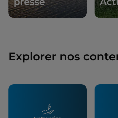
presse
Act
Explorer nos cont