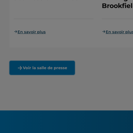
Brookfiel
En savoir plus
En savoir plu
Voir la salle de presse