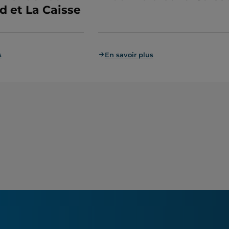
d et La Caisse
s
En savoir plus