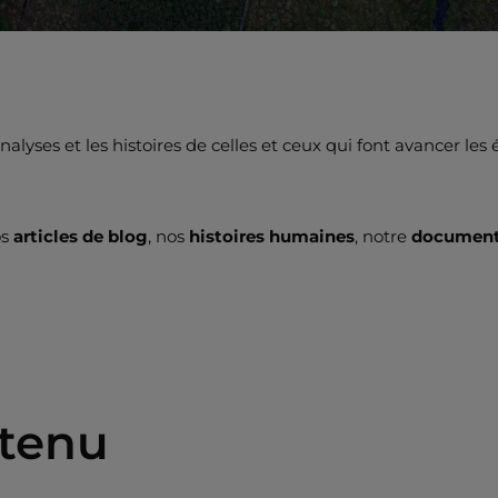
lyses et les histoires de celles et ceux qui font avancer les
os
articles de blog
, nos
histoires humaines
, notre
documenta
ntenu