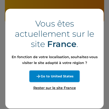
Vous êtes
actuellement sur le
Responsable Middle Office H/F
site
France
.
En fonction de votre localisation, souhaitez-vous
CDI
visiter le site adapté à votre région ?
Hauts-de-France
Publié le 6 août 2026
Go to United States
En savoir plus sur cette offre
Rester sur le site France