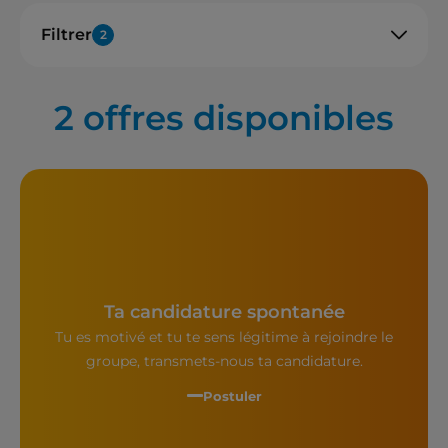
Filtrer
2
2
offres disponibles
Ta candidature spontanée
Tu es motivé et tu te sens légitime à rejoindre le
groupe, transmets-nous ta candidature.
Postuler