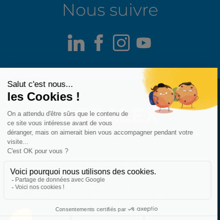
Nous suivre
LinkedIn
Facebook
Instagram
Youtube
Mentions légales
Alerte fraude
Politique de confidentialité
Politique de divulgation responsable
Politique des cookies