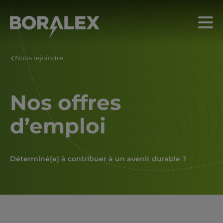
Aller
au
Menu
contenu
principal
Nous rejoindre
Nos offres
d’emploi
Déterminé(e) à contribuer à un avenir durable ?