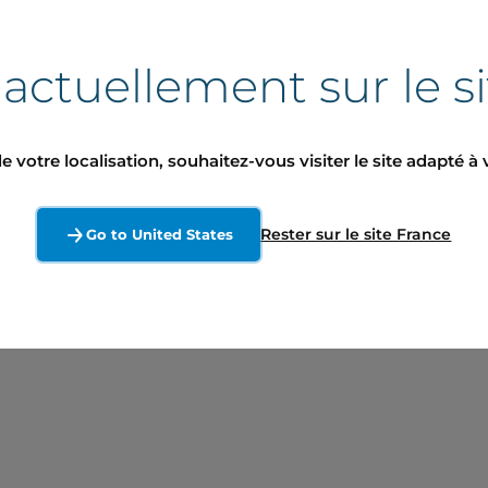
 actuellement sur le s
e votre localisation, souhaitez-vous visiter le site adapté à 
Rester sur le site France
Go to United States