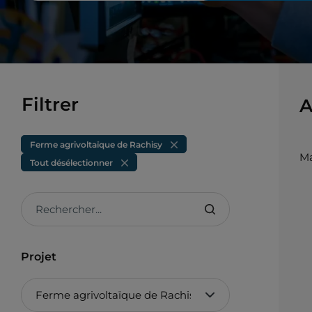
Filtrer
A
Ferme agrivoltaïque de Rachisy
Ma
Tout désélectionner
Rechercher...
Projet