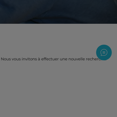
Nous c
Nous vous invitons à effectuer une nouvelle recherche.