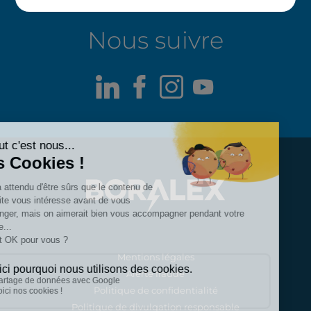
Nous suivre
LinkedIn
Facebook
Instagram
Youtube
Mentions légales
Alerte fraude
Politique de confidentialité
Politique de divulgation responsable