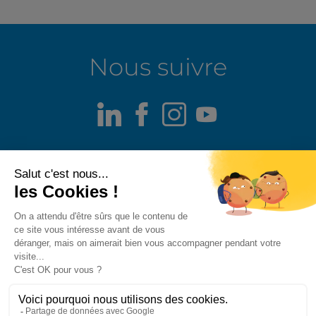
Nous suivre
LinkedIn
Facebook
Instagram
Youtube
Mentions légales
Alerte fraude