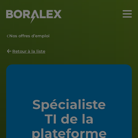
Aller
au
Menu
contenu
principal
Nos offres d’emploi
Retour à la liste
Spécialiste
TI de la
plateforme