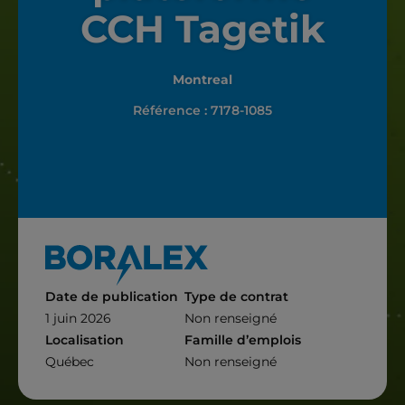
CCH Tagetik
Montreal
Référence : 7178-1085
Date de publication
Type de contrat
1 juin 2026
Non renseigné
Localisation
Famille d’emplois
Québec
Non renseigné